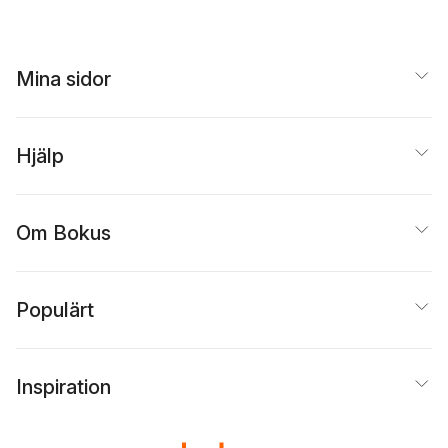
Mina sidor
Hjälp
Om Bokus
Populärt
Inspiration