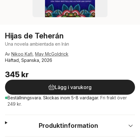
Hijas de Teherán
Una novela ambientada en Irán
Av
Nikoo Kafi
,
May McGoldrick
Häftad, Spanska, 2026
345 kr
Lägg i varukorg
Beställningsvara.
Skickas
inom 5-8 vardagar
.
Fri frakt över
249 kr.
Produktinformation