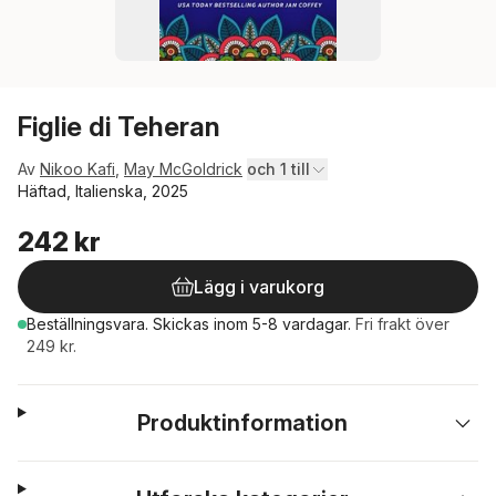
Figlie di Teheran
Av
Nikoo Kafi
,
May McGoldrick
och 1 till
Häftad, Italienska, 2025
242 kr
Lägg i varukorg
Beställningsvara.
Skickas
inom 5-8 vardagar
.
Fri frakt över
249 kr.
Produktinformation