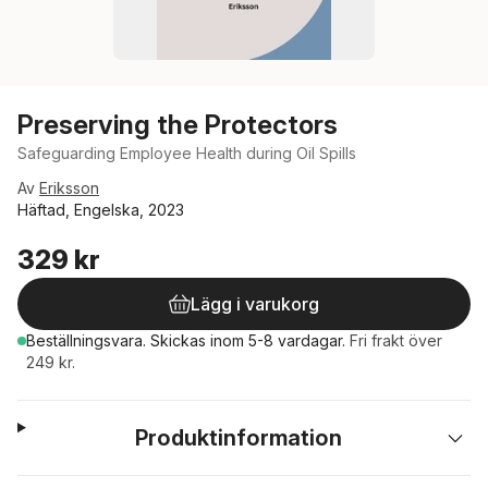
Preserving the Protectors
Safeguarding Employee Health during Oil Spills
Av
Eriksson
Häftad, Engelska, 2023
329 kr
Lägg i varukorg
Beställningsvara.
Skickas
inom 5-8 vardagar
.
Fri frakt över
249 kr.
Produktinformation