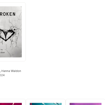
,
Hanna Waldon
2024