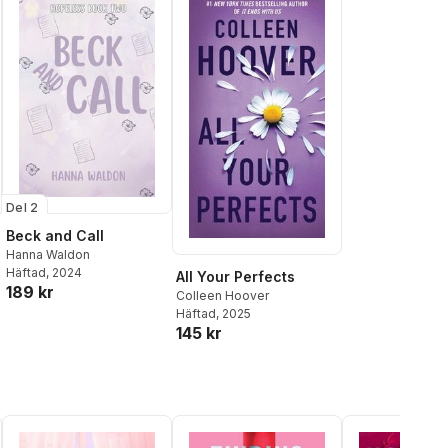
Del 2
Beck and Call
Hanna Waldon
Häftad
, 2024
All Your Perfects
189 kr
Colleen Hoover
Häftad
, 2025
145 kr