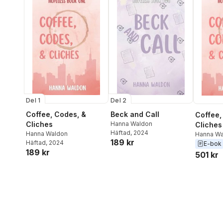
Del 1
Del 2
Coffee, Codes, &
Beck and Call
Coffee,
Cliches
Hanna Waldon
Cliches
Häftad
, 2024
Hanna Waldon
Hanna Wa
189 kr
Häftad
, 2024
E-bok
189 kr
501 kr