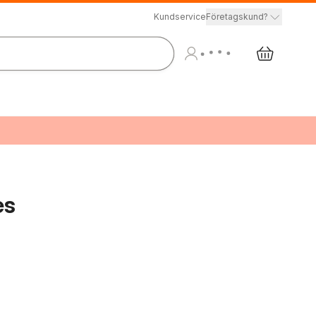
Kundservice
Företagskund?
es