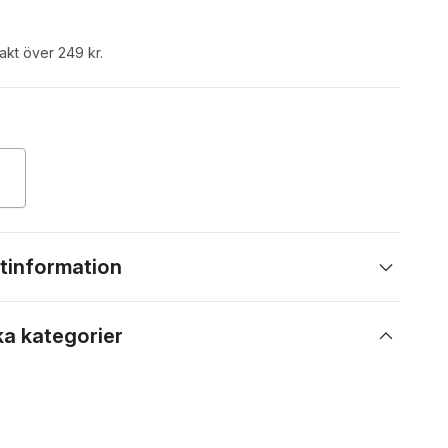
rakt över 249 kr.
tinformation
ka kategorier