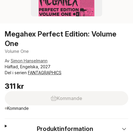
Megahex Perfect Edition: Volume
One
Volume One
Av
Simon Hanselmann
Häftad, Engelska, 2027
Del i serien
FANTAGRAPHICS
311 kr
Kommande
Kommande
Produktinformation