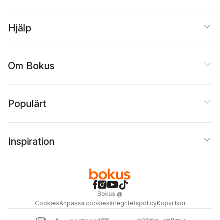
Hjälp
Om Bokus
Populärt
Inspiration
Bokus
@
Cookies
Anpassa cookies
Integritetspolicy
Köpvillkor