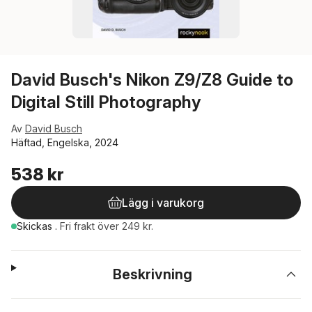
David Busch's Nikon Z9/Z8 Guide to
Digital Still Photography
Av
David Busch
Häftad, Engelska, 2024
538 kr
Lägg i varukorg
Skickas
.
Fri frakt över 249 kr.
Beskrivning