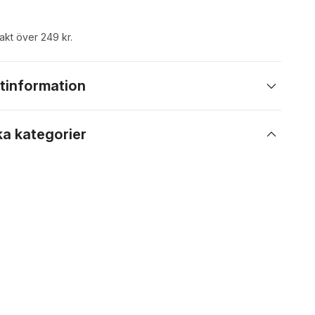
rakt över 249 kr.
tinformation
ka kategorier