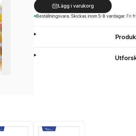
Lägg i varukorg
Beställningsvara.
Skickas
inom 5-8 vardagar
.
Fri f
Produk
Utfors