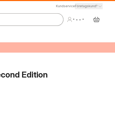
Kundservice
Företagskund?
cond Edition