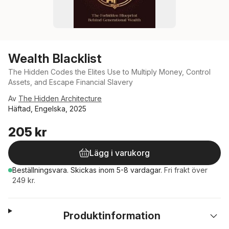
Wealth Blacklist
The Hidden Codes the Elites Use to Multiply Money, Control
Assets, and Escape Financial Slavery
Av
The Hidden Architecture
Häftad, Engelska, 2025
205 kr
Lägg i varukorg
Beställningsvara.
Skickas
inom 5-8 vardagar
.
Fri frakt över
249 kr.
Produktinformation