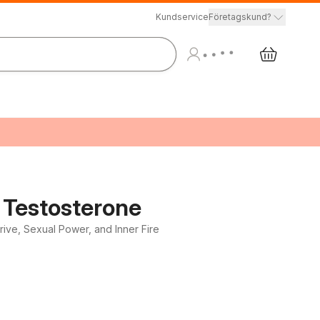
Kundservice
Företagskund?
 Testosterone
ive, Sexual Power, and Inner Fire