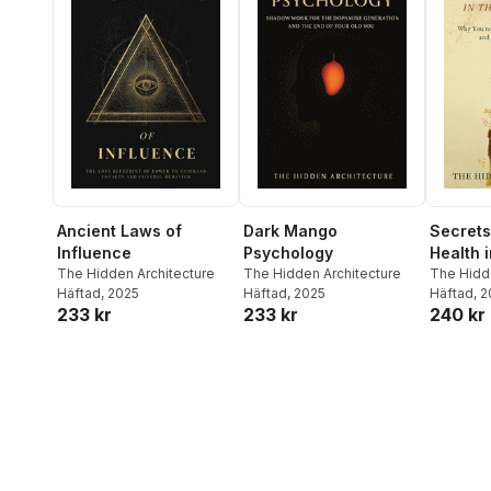
Ancient Laws of
Dark Mango
Secrets
Influence
Psychology
Health i
The Hidden Architecture
The Hidden Architecture
World
The Hidd
Häftad
, 2025
Häftad
, 2025
Häftad
, 
233 kr
233 kr
240 kr