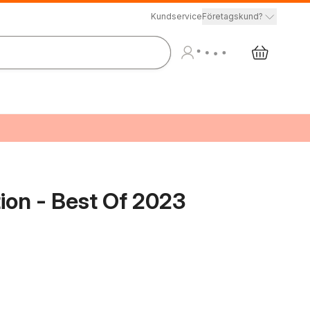
Kundservice
Företagskund?
ion - Best Of 2023