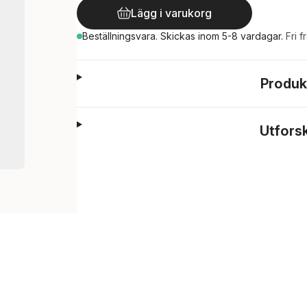
Lägg i varukorg
Beställningsvara.
Skickas
inom 5-8 vardagar
.
Fri f
Produk
Utfors