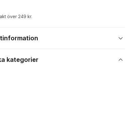
rakt över 249 kr.
tinformation
ka kategorier