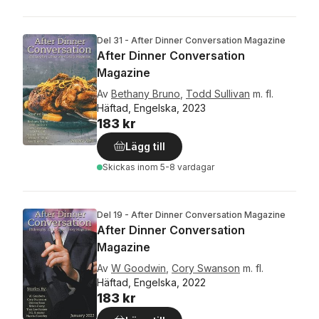
Del 31 - After Dinner Conversation Magazine
After Dinner Conversation
Magazine
Av
Bethany Bruno
,
Todd Sullivan
m. fl.
Häftad, Engelska, 2023
183 kr
Lägg till
Skickas
inom 5-8 vardagar
Del 19 - After Dinner Conversation Magazine
After Dinner Conversation
Magazine
Av
W Goodwin
,
Cory Swanson
m. fl.
Häftad, Engelska, 2022
183 kr