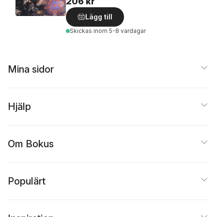
206 kr
Lägg till
Skickas
inom 5-8 vardagar
Mina sidor
Hjälp
Om Bokus
Populärt