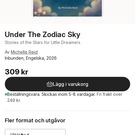
Under The Zodiac Sky
Stories of the Stars for Little Dreamers
Av
Michelle Reid
Inbunden, Engelska, 2026
309 kr
Lägg i varukorg
Beställningsvara.
Skickas
inom 5-8 vardagar
.
Fri frakt över
249 kr.
Fler format och utgåvor