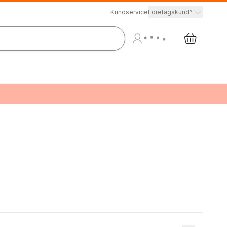
Kundservice
Företagskund?