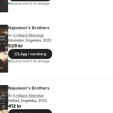
Skickas
inom 5-8 vardagar
Napoleon's Brothers
Av
A Hilliard Atteridge
Inbunden, Engelska, 2023
529 kr
Lägg i varukorg
Skickas
inom 5-8 vardagar
Napoleon's Brothers
Av
A Hilliard Atteridge
Häftad, Engelska, 2023
412 kr