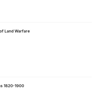
 of Land Warfare
ons 1820-1900