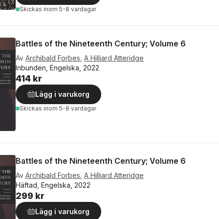
Skickas
inom 5-8 vardagar
Battles of the Nineteenth Century; Volume 6
Av
Archibald Forbes
,
A Hilliard Atteridge
Inbunden, Engelska, 2022
414 kr
Lägg i varukorg
Skickas
inom 5-8 vardagar
Battles of the Nineteenth Century; Volume 6
Av
Archibald Forbes
,
A Hilliard Atteridge
Häftad, Engelska, 2022
299 kr
Lägg i varukorg