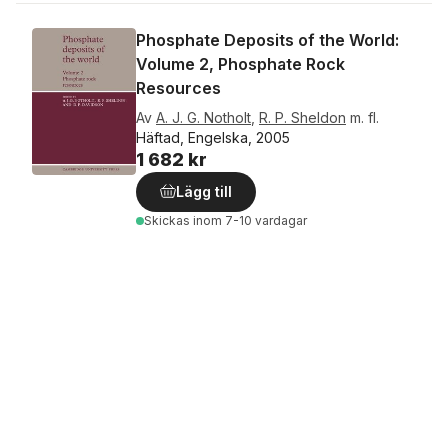
Phosphate Deposits of the World:
Volume 2, Phosphate Rock
Resources
Av
A. J. G. Notholt
,
R. P. Sheldon
m. fl.
Häftad, Engelska, 2005
1 682 kr
Lägg till
Skickas
inom 7-10 vardagar