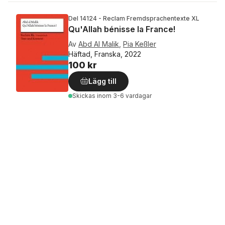
Del 14124 - Reclam Fremdsprachentexte XL
Qu'Allah bénisse la France!
Av
Abd Al Malik
,
Pia Keßler
Häftad, Franska, 2022
100 kr
Lägg till
Skickas
inom 3-6 vardagar