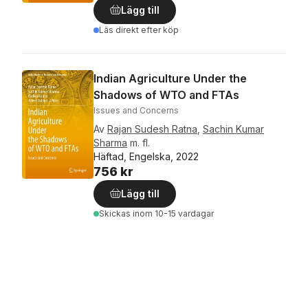
Lägg till
Läs direkt efter köp
Indian Agriculture Under the
Shadows of WTO and FTAs
Issues and Concerns
Av
Rajan Sudesh Ratna
,
Sachin Kumar
Sharma
m. fl.
Häftad, Engelska, 2022
756 kr
Lägg till
Skickas
inom 10-15 vardagar