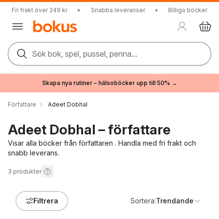
Fri frakt över 249 kr
•
Snabba leveranser
•
Billiga böcker
Sök bok, spel, pussel, penna...
Skapa nya rutiner – hälsoböcker upp till 50% →
Författare
Adeet Dobhal
Adeet Dobhal – författare
Visar alla böcker från författaren . Handla med fri frakt och
snabb leverans.
3
produkter
Filtrera
Sortera:
Trendande