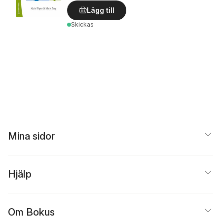
Lägg till
Skickas
Mina sidor
Hjälp
Om Bokus