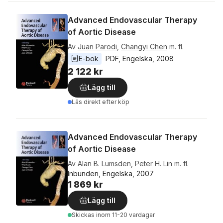
Advanced Endovascular Therapy
of Aortic Disease
Av
Juan Parodi
,
Changyi Chen
m. fl.
E-bok
PDF
, 
Engelska
, 
2008
2 122 kr
Lägg till
Läs direkt efter köp
Advanced Endovascular Therapy
of Aortic Disease
Av
Alan B. Lumsden
,
Peter H. Lin
m. fl.
Inbunden, Engelska, 2007
1 869 kr
Lägg till
Skickas
inom 11-20 vardagar