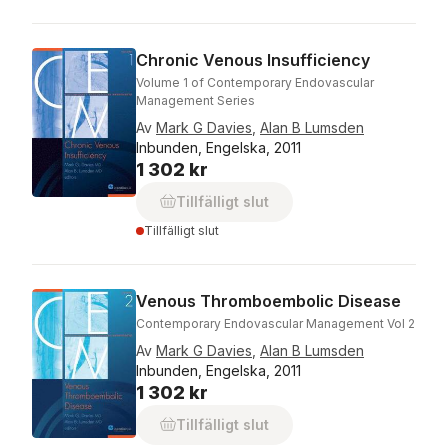
Chronic Venous Insufficiency
Volume 1 of Contemporary Endovascular
Management Series
Av
Mark G Davies
,
Alan B Lumsden
Inbunden, Engelska, 2011
1 302 kr
Tillfälligt slut
Tillfälligt slut
Venous Thromboembolic Disease
Contemporary Endovascular Management Vol 2
Av
Mark G Davies
,
Alan B Lumsden
Inbunden, Engelska, 2011
1 302 kr
Tillfälligt slut