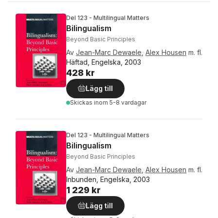
Del 123 - Multilingual Matters
Bilingualism
Beyond Basic Principles
Av
Jean-Marc Dewaele
,
Alex Housen
m. fl.
Häftad, Engelska, 2003
428 kr
Lägg till
Skickas
inom 5-8 vardagar
Del 123 - Multilingual Matters
Bilingualism
Beyond Basic Principles
Av
Jean-Marc Dewaele
,
Alex Housen
m. fl.
Inbunden, Engelska, 2003
1 229 kr
Lägg till