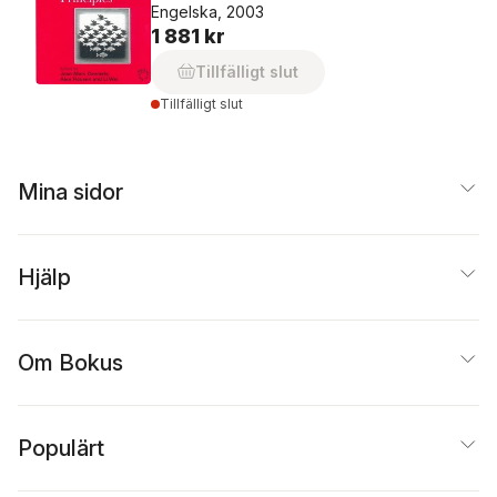
Engelska, 2003
1 881 kr
Tillfälligt slut
Tillfälligt slut
Mina sidor
Hjälp
Om Bokus
Populärt