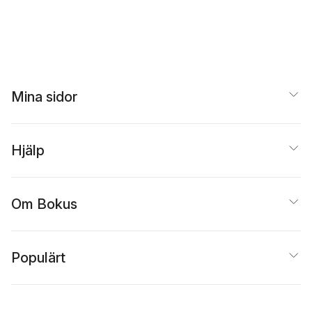
Mina sidor
Hjälp
Om Bokus
Populärt
Inspiration