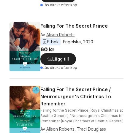
Läs direkt efter köp
Falling For The Secret Prince
Av
Alison Roberts
E-bok
Engelska
, 
2020
60 kr
Lägg till
Läs direkt efter köp
Falling For The Secret Prince /
Neurosurgeon's Christmas To
Remember
Falling for the Secret Prince (Royal Christmas at
Seattle General) / Neurosurgeon's Christmas to
Remember (Royal Christmas at Seattle General)
Av
Alison Roberts
,
Traci Douglass