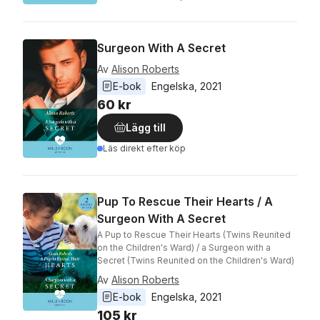
Surgeon With A Secret
Av
Alison Roberts
E-bok
Engelska
, 
2021
60 kr
Lägg till
Läs direkt efter köp
Pup To Rescue Their Hearts / A
Surgeon With A Secret
A Pup to Rescue Their Hearts (Twins Reunited
on the Children's Ward) / a Surgeon with a
Secret (Twins Reunited on the Children's Ward)
Av
Alison Roberts
E-bok
Engelska
, 
2021
105 kr