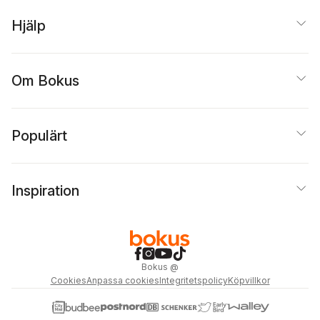
Hjälp
Om Bokus
Populärt
Inspiration
Bokus
@
Cookies
Anpassa cookies
Integritetspolicy
Köpvillkor