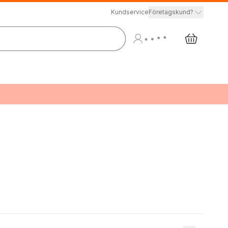
Kundservice
Företagskund?