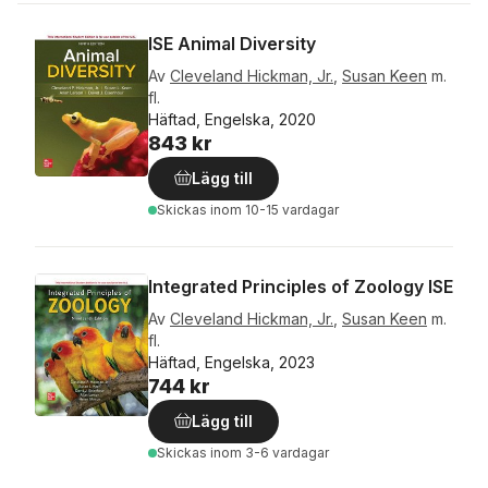
ISE Animal Diversity
Av
Cleveland Hickman, Jr.
,
Susan Keen
m.
fl.
Häftad, Engelska, 2020
843 kr
Lägg till
Skickas
inom 10-15 vardagar
Integrated Principles of Zoology ISE
Av
Cleveland Hickman, Jr.
,
Susan Keen
m.
fl.
Häftad, Engelska, 2023
744 kr
Lägg till
Skickas
inom 3-6 vardagar