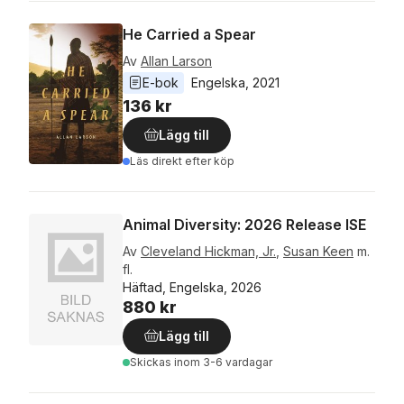
He Carried a Spear
Av
Allan Larson
E-bok
Engelska
, 
2021
136 kr
Lägg till
Läs direkt efter köp
Animal Diversity: 2026 Release ISE
Av
Cleveland Hickman, Jr.
,
Susan Keen
m.
fl.
Häftad, Engelska, 2026
880 kr
Lägg till
Skickas
inom 3-6 vardagar