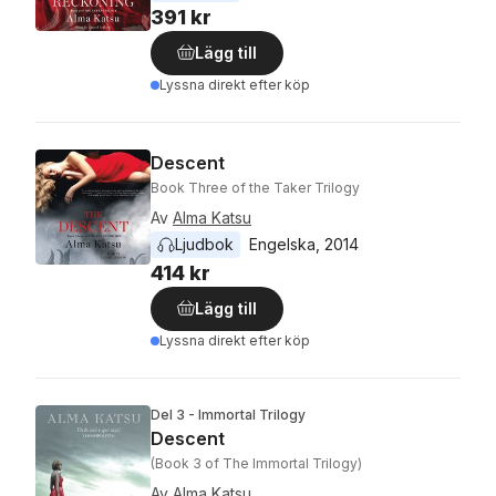
391 kr
Lägg till
Lyssna direkt efter köp
Descent
Book Three of the Taker Trilogy
Av
Alma Katsu
Ljudbok
Engelska
, 
2014
414 kr
Lägg till
Lyssna direkt efter köp
Del 3 - Immortal Trilogy
Descent
(Book 3 of The Immortal Trilogy)
Av
Alma Katsu