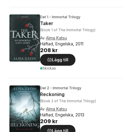
Del 1 - Immortal Trilogy
Taker
(Book 1 of The Immortal Trilogy)
Av
Alma Katsu
Häftad, Engelska, 2011
208 kr
Lägg till
Skickas
Del 2 - Immortal Trilogy
Reckoning
(Book 2 of The Immortal Trilogy)
Av
Alma Katsu
Häftad, Engelska, 2013
209 kr
Lägg till