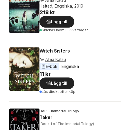
Av
Alma Katsu
Häftad, Engelska, 2019
218 kr
Lägg till
Skickas
inom 3-6 vardagar
Witch Sisters
Av
Alma Katsu
E-bok
Engelska
11 kr
Lägg till
Läs direkt efter köp
Del 1 - Immortal Trilogy
Taker
(Book 1 of The Immortal Trilogy)