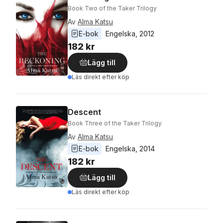
Book Two of the Taker Trilogy
Av
Alma Katsu
E-bok
Engelska
, 
2012
182 kr
Lägg till
Läs direkt efter köp
Descent
Book Three of the Taker Trilogy
Av
Alma Katsu
E-bok
Engelska
, 
2014
182 kr
Lägg till
Läs direkt efter köp