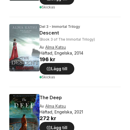
Skickas
Del 3 - Immortal Trilogy
Descent
(Book 3 of The Immortal Trilogy)
Av
Alma Katsu
Häftad, Engelska, 2014
196 kr
Lägg till
Skickas
The Deep
Av
Alma Katsu
Häftad, Engelska, 2021
272 kr
Lägg till