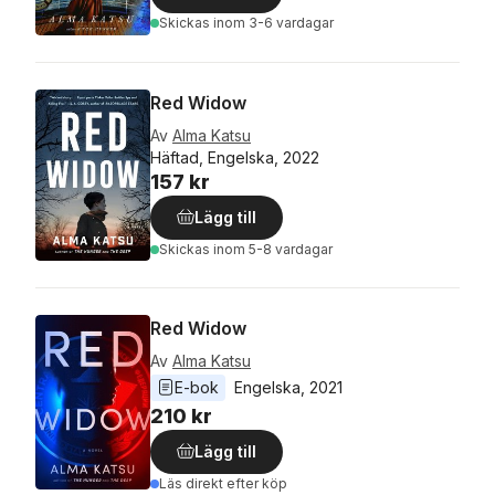
Skickas
inom 3-6 vardagar
Red Widow
Av
Alma Katsu
Häftad, Engelska, 2022
157 kr
Lägg till
Skickas
inom 5-8 vardagar
Red Widow
Av
Alma Katsu
E-bok
Engelska
, 
2021
210 kr
Lägg till
Läs direkt efter köp