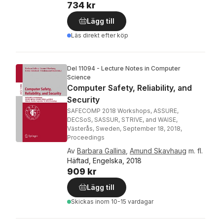
734 kr
Lägg till
Läs direkt efter köp
Del 11094 - Lecture Notes in Computer
Science
Computer Safety, Reliability, and
Security
SAFECOMP 2018 Workshops, ASSURE,
DECSoS, SASSUR, STRIVE, and WAISE,
Västerås, Sweden, September 18, 2018,
Proceedings
Av
Barbara Gallina
,
Amund Skavhaug
m. fl.
Häftad, Engelska, 2018
909 kr
Lägg till
Skickas
inom 10-15 vardagar