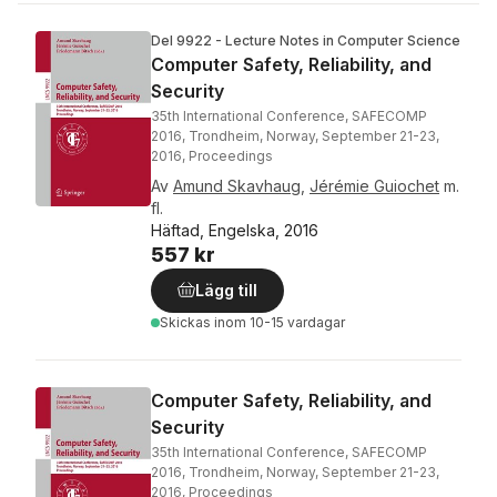
Del 9922 - Lecture Notes in Computer Science
Computer Safety, Reliability, and
Security
35th International Conference, SAFECOMP
2016, Trondheim, Norway, September 21-23,
2016, Proceedings
Av
Amund Skavhaug
,
Jérémie Guiochet
m.
fl.
Häftad, Engelska, 2016
557 kr
Lägg till
Skickas
inom 10-15 vardagar
Computer Safety, Reliability, and
Security
35th International Conference, SAFECOMP
2016, Trondheim, Norway, September 21-23,
2016, Proceedings