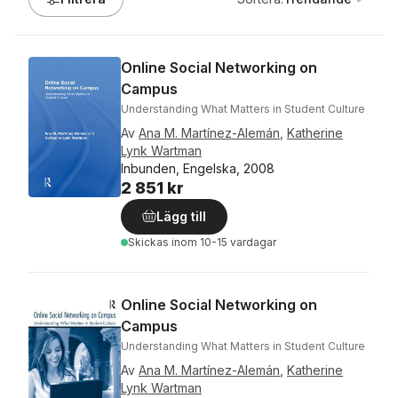
Online Social Networking on
Campus
Understanding What Matters in Student Culture
Av
Ana M. Martínez-Alemán
,
Katherine
Lynk Wartman
Inbunden, Engelska, 2008
2 851 kr
Lägg till
Skickas
inom 10-15 vardagar
Online Social Networking on
Campus
Understanding What Matters in Student Culture
Av
Ana M. Martínez-Alemán
,
Katherine
Lynk Wartman