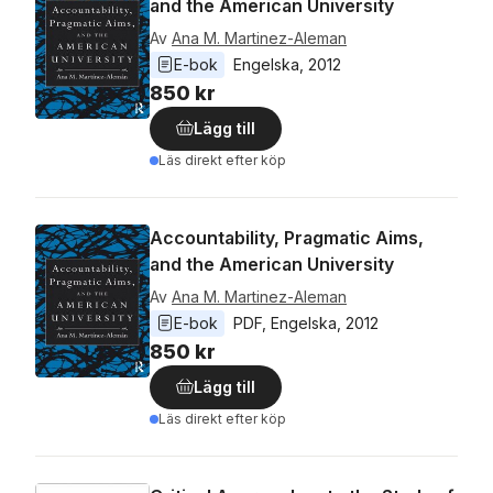
and the American University
Av
Ana M. Martinez-Aleman
E-bok
Engelska
, 
2012
850 kr
Lägg till
Läs direkt efter köp
Accountability, Pragmatic Aims,
and the American University
Av
Ana M. Martinez-Aleman
E-bok
PDF
, 
Engelska
, 
2012
850 kr
Lägg till
Läs direkt efter köp