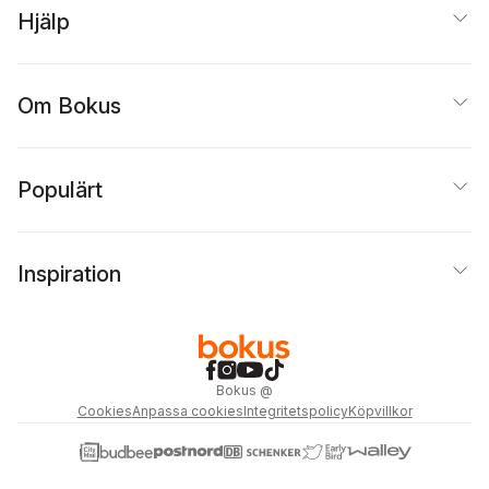
Hjälp
Om Bokus
Populärt
Inspiration
Bokus
@
Cookies
Anpassa cookies
Integritetspolicy
Köpvillkor