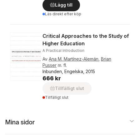
Lägg till
Läs direkt efter köp
Critical Approaches to the Study of
Higher Education
A Practical Introduction
Av
Ana M. Martínez-Alemán
,
Brian
Pusser
m. fl.
Inbunden, Engelska, 2015
666 kr
Tillfälligt slut
Tillfälligt slut
Mina sidor