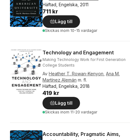
Häftad, Engelska, 2011
711 kr
Lägg till
Skickas
inom 10-15 vardagar
Technology and Engagement
Making Technology Work for First Generation
College Students
Av
Heather T. Rowan-Kenyon
,
Ana M.
Martínez Alemán
m. fl.
Häftad, Engelska, 2018
419 kr
Lägg till
Skickas
inom 11-20 vardagar
Accountability, Pragmatic Aims,