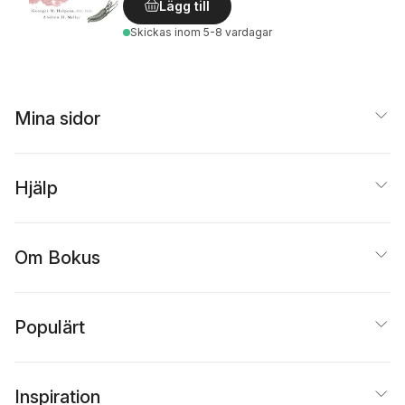
Lägg till
Skickas
inom 5-8 vardagar
Mina sidor
Hjälp
Om Bokus
Populärt
Inspiration