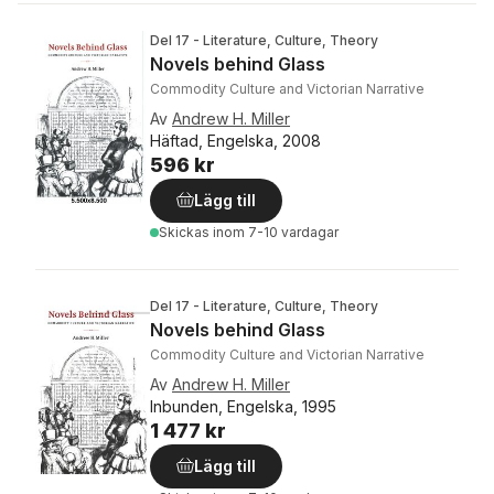
Del 17 - Literature, Culture, Theory
Novels behind Glass
Commodity Culture and Victorian Narrative
Av
Andrew H. Miller
Häftad, Engelska, 2008
596 kr
Lägg till
Skickas
inom 7-10 vardagar
Del 17 - Literature, Culture, Theory
Novels behind Glass
Commodity Culture and Victorian Narrative
Av
Andrew H. Miller
Inbunden, Engelska, 1995
1 477 kr
Lägg till