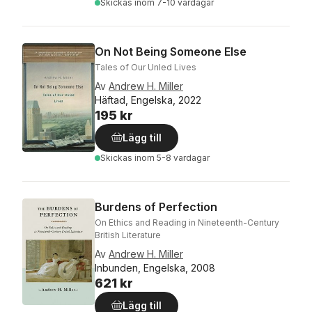
Skickas
inom 7-10 vardagar
On Not Being Someone Else
Tales of Our Unled Lives
Av
Andrew H. Miller
Häftad, Engelska, 2022
195 kr
Lägg till
Skickas
inom 5-8 vardagar
Burdens of Perfection
On Ethics and Reading in Nineteenth-Century
British Literature
Av
Andrew H. Miller
Inbunden, Engelska, 2008
621 kr
Lägg till