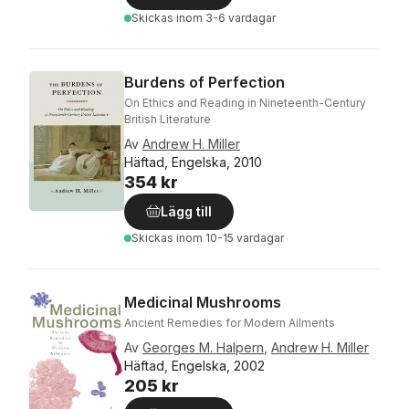
Skickas
inom 3-6 vardagar
Burdens of Perfection
On Ethics and Reading in Nineteenth-Century
British Literature
Av
Andrew H. Miller
Häftad, Engelska, 2010
354 kr
Lägg till
Skickas
inom 10-15 vardagar
Medicinal Mushrooms
Ancient Remedies for Modern Ailments
Av
Georges M. Halpern
,
Andrew H. Miller
Häftad, Engelska, 2002
205 kr