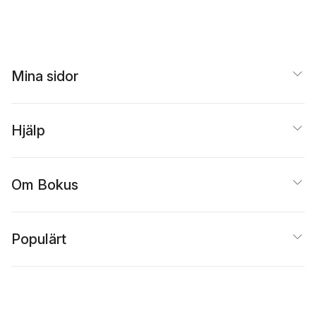
Mina sidor
Hjälp
Om Bokus
Populärt
Inspiration