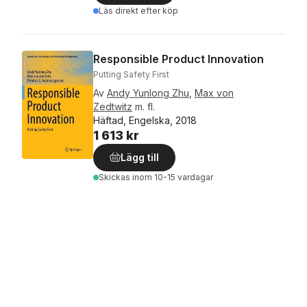
Läs direkt efter köp
Responsible Product Innovation
Putting Safety First
Av
Andy Yunlong Zhu
,
Max von
Zedtwitz
m. fl.
Häftad, Engelska, 2018
1 613 kr
Lägg till
Skickas
inom 10-15 vardagar