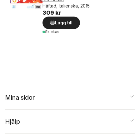
Häftad, Italienska, 2015
309 kr
Lägg till
Skickas
Mina sidor
Hjälp