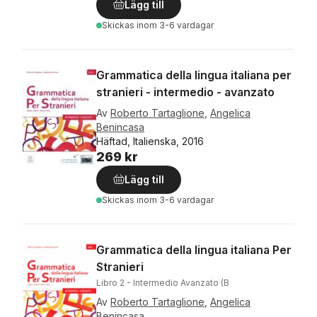
Lägg till
Skickas
inom 3-6 vardagar
Grammatica della lingua italiana per
stranieri - intermedio - avanzato
Av
Roberto Tartaglione
,
Angelica
Benincasa
Häftad, Italienska, 2016
269 kr
Lägg till
Skickas
inom 3-6 vardagar
Grammatica della lingua italiana Per
Stranieri
Libro 2 - Intermedio Avanzato (B
Av
Roberto Tartaglione
,
Angelica
Benincasa