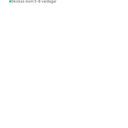
Skickas
inom 5-8 vardagar