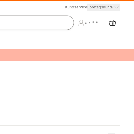
Kundservice
Företagskund?