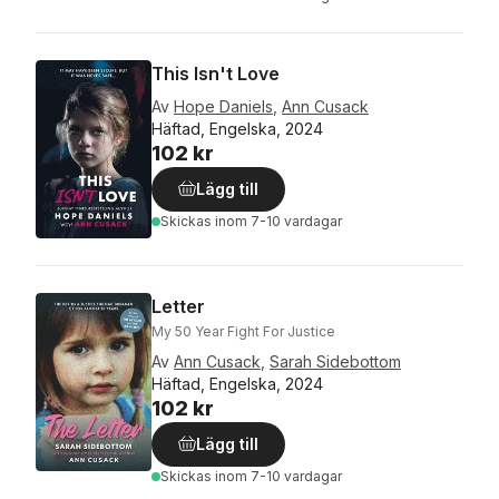
This Isn't Love
Av
Hope Daniels
,
Ann Cusack
Häftad, Engelska, 2024
102 kr
Lägg till
Skickas
inom 7-10 vardagar
Letter
My 50 Year Fight For Justice
Av
Ann Cusack
,
Sarah Sidebottom
Häftad, Engelska, 2024
102 kr
Lägg till
Skickas
inom 7-10 vardagar