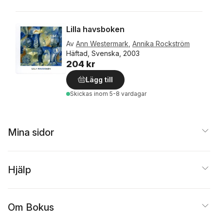
Lilla havsboken
Av
Ann Westermark
,
Annika Rockström
Häftad, Svenska, 2003
204 kr
Lägg till
Skickas
inom 5-8 vardagar
Mina sidor
Hjälp
Om Bokus