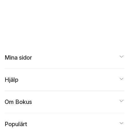
Mina sidor
Hjälp
Om Bokus
Populärt