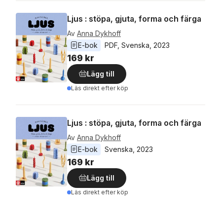
Ljus : stöpa, gjuta, forma och färga
Av
Anna Dykhoff
E-bok
PDF
, 
Svenska
, 
2023
169 kr
Lägg till
Läs direkt efter köp
Ljus : stöpa, gjuta, forma och färga
Av
Anna Dykhoff
E-bok
Svenska
, 
2023
169 kr
Lägg till
Läs direkt efter köp