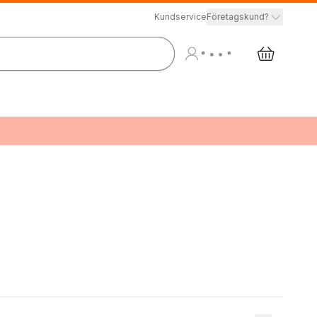
Kundservice
Företagskund?