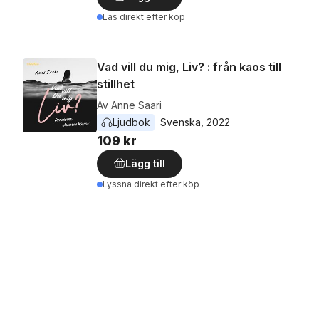
Läs direkt efter köp
Vad vill du mig, Liv? : från kaos till
stillhet
Av
Anne Saari
Ljudbok
Svenska
, 
2022
109 kr
Lägg till
Lyssna direkt efter köp