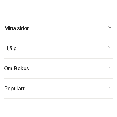
Mina sidor
Hjälp
Om Bokus
Populärt
Inspiration