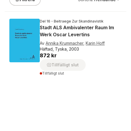
Del 16 - Beitraege Zur Skandinavistik
Stadt ALS Ambivalenter Raum Im
Werk Oscar Levertins
Av
Annika Krummacher
,
Karin Hoff
Häftad, Tyska, 2003
872 kr
Tillfälligt slut
Tillfälligt slut