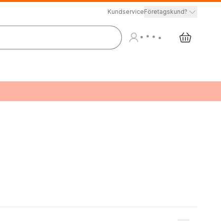
Kundservice
Företagskund?