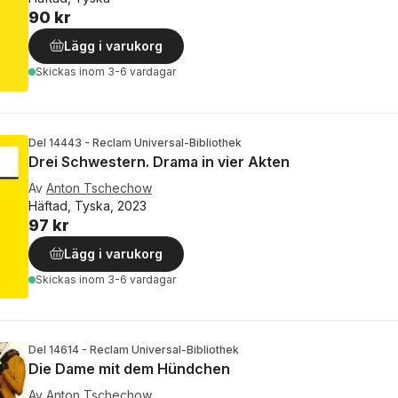
90 kr
Lägg i varukorg
Skickas
inom 3-6 vardagar
Del 14443 - Reclam Universal-Bibliothek
Drei Schwestern. Drama in vier Akten
Av
Anton Tschechow
Häftad, Tyska, 2023
97 kr
Lägg i varukorg
Skickas
inom 3-6 vardagar
Del 14614 - Reclam Universal-Bibliothek
Die Dame mit dem Hündchen
Av
Anton Tschechow