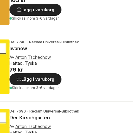
105 kr
Lägg i varukorg
Skickas
inom 3-6 vardagar
Del 7740 - Reclam Universal-Bibliothek
Iwanow
Av
Anton Tschechow
Häftad, Tyska
79 kr
Lägg i varukorg
Skickas
inom 3-6 vardagar
Del 7690 - Reclam Universal-Bibliothek
Der Kirschgarten
Av
Anton Tschechow
Häftad, Tyska