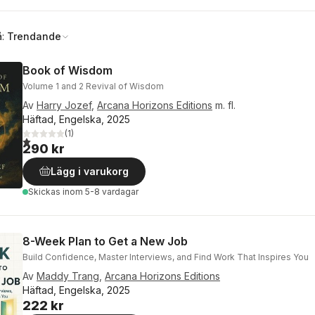
å:
Trendande
Book of Wisdom
Volume 1 and 2 Revival of Wisdom
Av
Harry Jozef
,
Arcana Horizons Editions
m. fl.
Häftad, Engelska, 2025
(
1
)
1,0
utav 5 stjärnor. Totalt antal röster:
290 kr
Lägg i varukorg
Skickas
inom 5-8 vardagar
8-Week Plan to Get a New Job
Build Confidence, Master Interviews, and Find Work That Inspires You
Av
Maddy Trang
,
Arcana Horizons Editions
Häftad, Engelska, 2025
222 kr