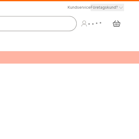
Kundservice
Företagskund?