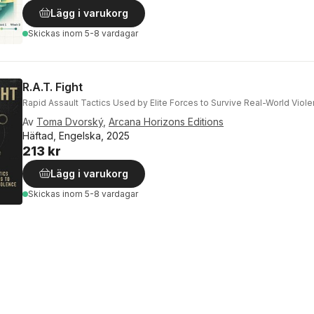
Lägg i varukorg
Skickas
inom 5-8 vardagar
R.A.T. Fight
Rapid Assault Tactics Used by Elite Forces to Survive Real-World Viol
Av
Toma Dvorský
,
Arcana Horizons Editions
Häftad, Engelska, 2025
213 kr
Lägg i varukorg
Skickas
inom 5-8 vardagar