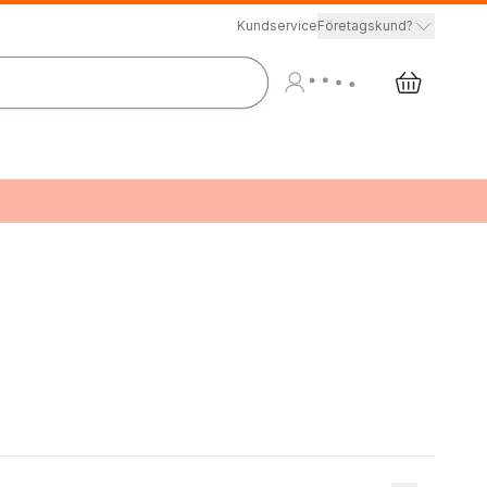
Kundservice
Företagskund?