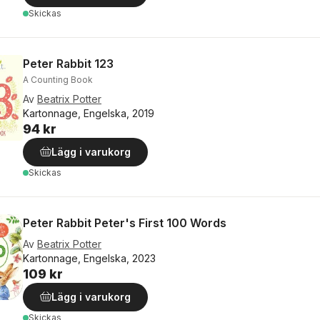
Skickas
Peter Rabbit 123
A Counting Book
Av
Beatrix Potter
Kartonnage, Engelska, 2019
94 kr
Lägg i varukorg
Skickas
Peter Rabbit Peter's First 100 Words
Av
Beatrix Potter
Kartonnage, Engelska, 2023
109 kr
Lägg i varukorg
Skickas