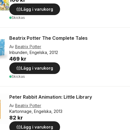
Lägg i varukorg
Skickas
Beatrix Potter The Complete Tales
Av
Beatrix Potter
Inbunden, Engelska, 2012
469 kr
Lägg i varukorg
Skickas
Peter Rabbit Animation: Little Library
Av
Beatrix Potter
Kartonnage, Engelska, 2013
82 kr
Lägg i varukorg