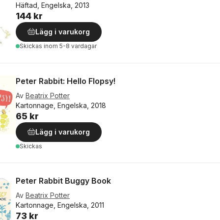
Häftad, Engelska, 2013
144 kr
Lägg i varukorg
Skickas
inom 5-8 vardagar
Peter Rabbit: Hello Flopsy!
Av
Beatrix Potter
Kartonnage, Engelska, 2018
65 kr
Lägg i varukorg
Skickas
Peter Rabbit Buggy Book
Av
Beatrix Potter
Kartonnage, Engelska, 2011
73 kr