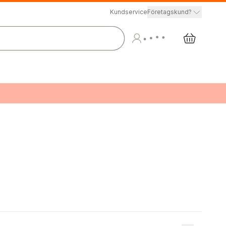
Kundservice
Företagskund?