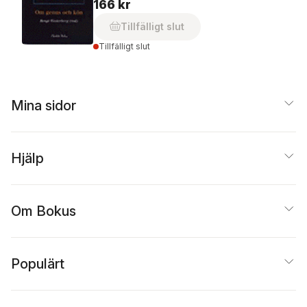
166 kr
Tillfälligt slut
Tillfälligt slut
Mina sidor
Hjälp
Om Bokus
Populärt