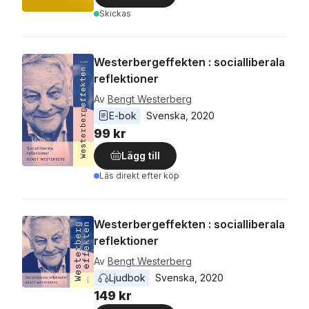
Skickas
Westerbergeffekten : socialliberala
reflektioner
Av
Bengt Westerberg
E-bok
Svenska
, 
2020
99 kr
Lägg till
Läs direkt efter köp
Westerbergeffekten : socialliberala
reflektioner
Av
Bengt Westerberg
Ljudbok
Svenska
, 
2020
149 kr