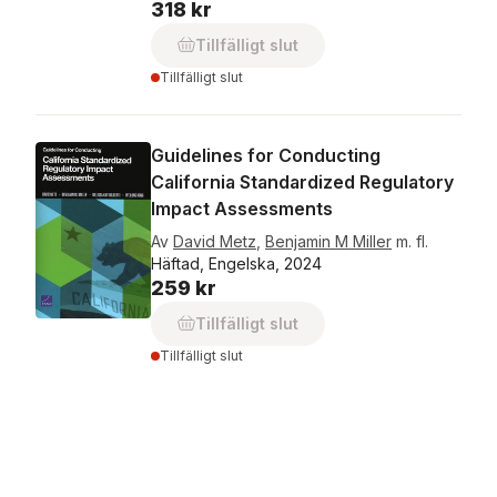
318 kr
Tillfälligt slut
Tillfälligt slut
Guidelines for Conducting
California Standardized Regulatory
Impact Assessments
Av
David Metz
,
Benjamin M Miller
m. fl.
Häftad, Engelska, 2024
259 kr
Tillfälligt slut
Tillfälligt slut