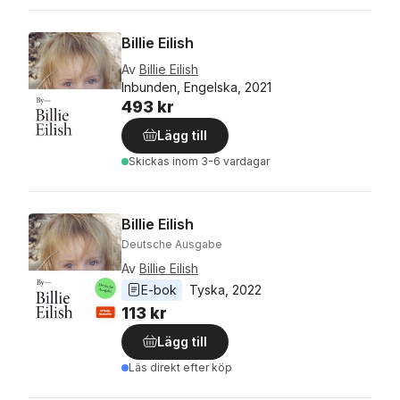
Billie Eilish
Av
Billie Eilish
Inbunden, Engelska, 2021
493 kr
Lägg till
Skickas
inom 3-6 vardagar
Billie Eilish
Deutsche Ausgabe
Av
Billie Eilish
E-bok
Tyska
, 
2022
113 kr
Lägg till
Läs direkt efter köp