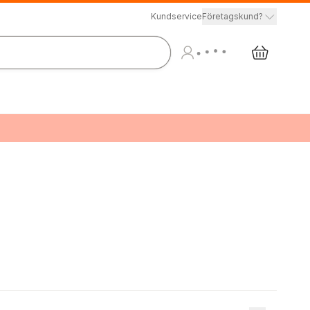
Kundservice
Företagskund?