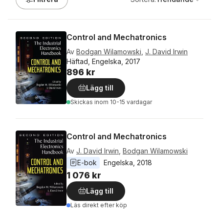
Control and Mechatronics
Av
Bodgan Wilamowski
,
J. David Irwin
Häftad, Engelska, 2017
896 kr
Lägg till
Skickas
inom 10-15 vardagar
Control and Mechatronics
Av
J. David Irwin
,
Bodgan Wilamowski
E-bok
Engelska
, 
2018
1 076 kr
Lägg till
Läs direkt efter köp