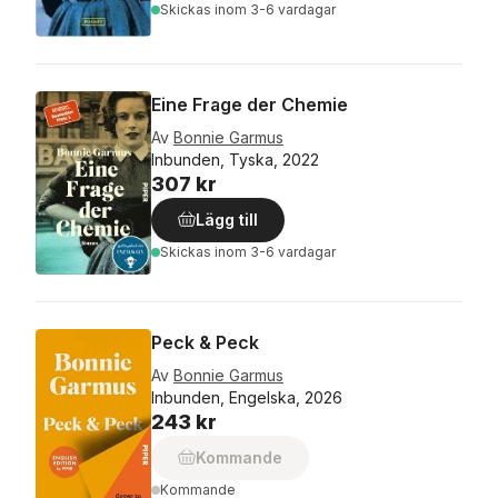
Skickas
inom 3-6 vardagar
Eine Frage der Chemie
Av
Bonnie Garmus
Inbunden, Tyska, 2022
307 kr
Lägg till
Skickas
inom 3-6 vardagar
Peck & Peck
Av
Bonnie Garmus
Inbunden, Engelska, 2026
243 kr
Kommande
Kommande