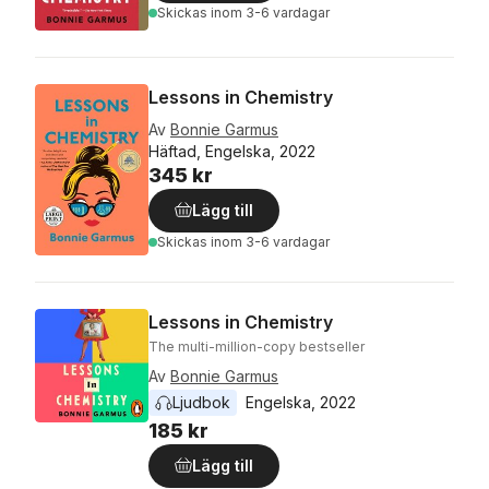
Skickas
inom 3-6 vardagar
Lessons in Chemistry
Av
Bonnie Garmus
Häftad, Engelska, 2022
345 kr
Lägg till
Skickas
inom 3-6 vardagar
Lessons in Chemistry
The multi-million-copy bestseller
Av
Bonnie Garmus
Ljudbok
Engelska
, 
2022
185 kr
Lägg till