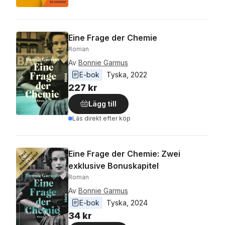
Eine Frage der Chemie
Roman
Av
Bonnie Garmus
E-bok
Tyska
, 
2022
227 kr
Lägg till
Läs direkt efter köp
Eine Frage der Chemie: Zwei
exklusive Bonuskapitel
Roman
Av
Bonnie Garmus
E-bok
Tyska
, 
2024
34 kr