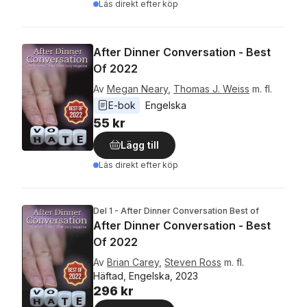
Läs direkt efter köp
After Dinner Conversation - Best
Of 2022
Av
Megan Neary
,
Thomas J. Weiss
m. fl.
E-bok
Engelska
55 kr
Lägg till
Läs direkt efter köp
Del 1 - After Dinner Conversation Best of
After Dinner Conversation - Best
Of 2022
Av
Brian Carey
,
Steven Ross
m. fl.
Häftad, Engelska, 2023
296 kr