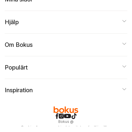
Hjälp
Om Bokus
Populärt
Inspiration
Bokus
@
Cookies
Anpassa cookies
Integritetspolicy
Köpvillkor