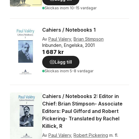
Skickas
inom 10-15 vardagar
Cahiers / Notebooks 1
Av
Paul Valery
,
Brian Stimpson
Inbunden, Engelska, 2001
1 687 kr
Lägg till
Skickas
inom 5-8 vardagar
Cahiers / Notebooks 2: Editor in
Chief: Brian Stimpson- Associate
Editors: Paul Gifford and Robert
Pickering- Translated by Rachel
Killick, R
Av
Paul Valery
,
Robert Pickering
m. fl.