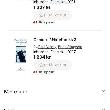
Inbunden, Engelska, 2001
1 237 kr
Tillfälligt slut
Tillfälligt slut
Cahiers / Notebooks 3
Av
Paul Valery
,
Brian Stimpson
Inbunden, Engelska, 2007
1 234 kr
Tillfälligt slut
Tillfälligt slut
Mina sidor