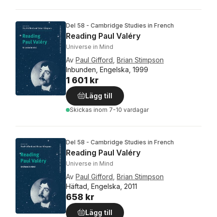
Del 58 - Cambridge Studies in French
Reading Paul Valéry
Universe in Mind
Av
Paul Gifford
,
Brian Stimpson
Inbunden, Engelska, 1999
1 601 kr
Lägg till
Skickas
inom 7-10 vardagar
Del 58 - Cambridge Studies in French
Reading Paul Valéry
Universe in Mind
Av
Paul Gifford
,
Brian Stimpson
Häftad, Engelska, 2011
658 kr
Lägg till