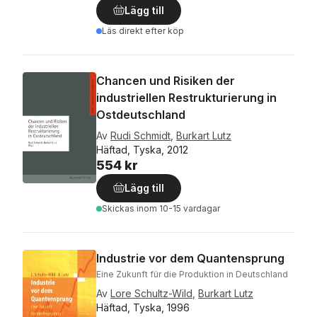
Lägg till
Läs direkt efter köp
Chancen und Risiken der
industriellen Restrukturierung in
Ostdeutschland
Av
Rudi Schmidt
,
Burkart Lutz
Häftad, Tyska, 2012
554 kr
Lägg till
Skickas
inom 10-15 vardagar
Industrie vor dem Quantensprung
Eine Zukunft für die Produktion in Deutschland
Av
Lore Schultz-Wild
,
Burkart Lutz
Häftad, Tyska, 1996