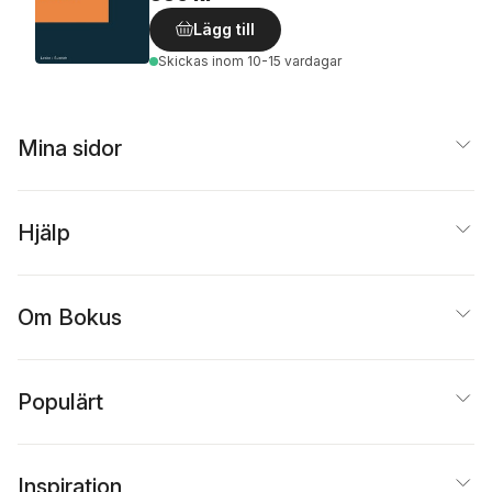
Lägg till
Skickas
inom 10-15 vardagar
Mina sidor
Hjälp
Om Bokus
Populärt
Inspiration